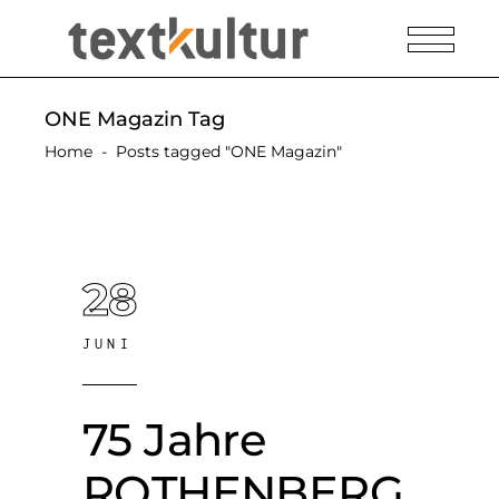
ONE Magazin Tag
Home
-
Posts tagged "ONE Magazin"
28
JUNI
75 Jahre
ROTHENBERG