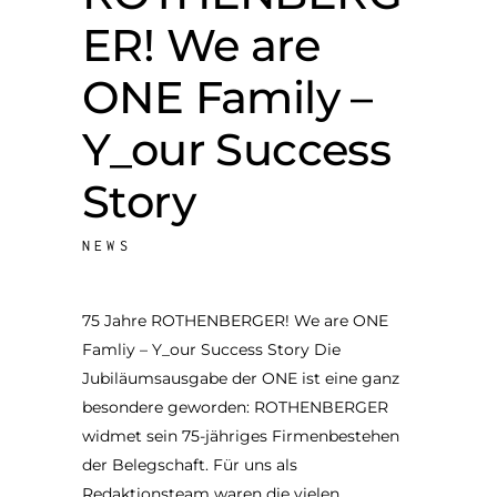
ER! We are
ONE Family –
Y_our Success
Story
NEWS
75 Jahre ROTHENBERGER! We are ONE
Famliy – Y_our Success Story Die
Jubiläumsausgabe der ONE ist eine ganz
besondere geworden: ROTHENBERGER
widmet sein 75-jähriges Firmenbestehen
der Belegschaft. Für uns als
Redaktionsteam waren die vielen