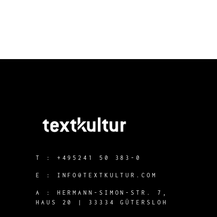
T :
+495241 50 383-0
E :
INFO@TEXTKULTUR.COM
A :
HERMANN-SIMON-STR. 7,
HAUS 20 | 33334 GÜTERSLOH