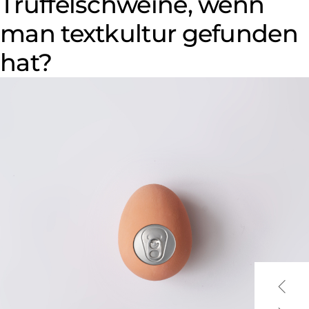
Trüffelschweine, wenn
man textkultur gefunden
hat?