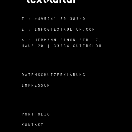
T :
+495241 50 383-0
E :
INFO@TEXTKULTUR.COM
A :
HERMANN-SIMON-STR. 7,
HAUS 20 | 33334 GÜTERSLOH
DATENSCHUTZERKLÄRUNG
IMPRESSUM
PORTFOLIO
KONTAKT