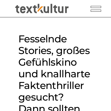
Fesselnde
Stories, großes
Gefühlskino
und knallharte
Faktenthriller
gesucht?
Dann sollten