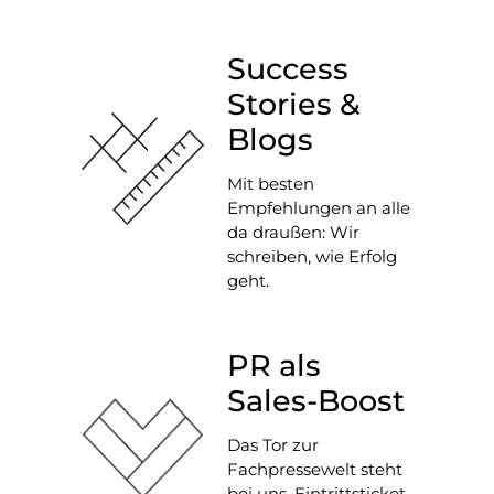
Success
Stories &
Blogs
Mit besten
Empfehlungen an alle
da draußen: Wir
schreiben, wie Erfolg
geht.
PR als
Sales-Boost
Das Tor zur
Fachpressewelt steht
bei uns. Eintrittsticket